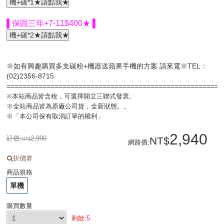
▌保固三年+7-11$400★ ▌
※如有興趣購買多支碳粉+機器送蘋果手機的方案 請來電※TEL：
(02)2356-8715
=====================================================
※本站商品皆含稅，可選擇開立三聯式發票。
※全站商品皆為原廠公司貨，全新狀態。。
※「本公司保有取消訂單的權利」
2,940
訂價:
2,990
網路價
:
折價劵
商品規格
單機
購買數量
剩餘:
5