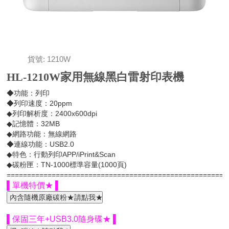
貨號: 1210W
HL-1210W家用無線黑白雷射印表機
◆功能：列印
◆列印速度：20ppm
◆列印解析度：2400x600dpi
◆記憶體：32MB
◆網路功能：無線網路
◆連線功能：USB2.0
◆特色：行動列印APP/iPrint&Scan
◆碳粉匣：TN-1000標準容量(1000頁)
=====================================================
▌單機特價★ ▌
▌保固三年+USB3.0隨身碟★ ▌