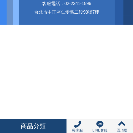
客服電話：02-2341-1596
台北市中正區仁愛路二段98號7樓
商品分類
撥客服
LINE客服
回頂端