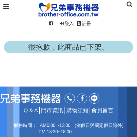
登入
註冊
很抱歉，此商品已下架。
Q & A
門市資訊
購物須知
會員留言
服務時間：
AM9:00 ~12:00
(例假日與國定假日除外)
PM 13:30~18:00