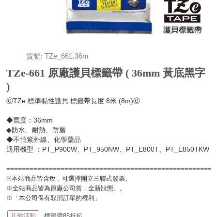
貨號: TZe_661.36m
TZe-661 原廠護貝標籤帶 ( 36mm 黃底黑字
)
ⓄTZe 標準黏性護貝 標籤帶長度 8米 (8m)Ⓞ
◆寬度：36mm
◆防水、耐熱、耐磨
◆不怕紫外線、化學藥品
適用機型 ：PT_P900W、PT_950NW、PT_E800T、PT_E850TKW
=====================================================
※本站商品皆含稅，可選擇開立三聯式發票。
※全站商品皆為原廠公司貨，全新狀態。。
※「本公司保有取消訂單的權利」
其他活動
標籤帶85折起