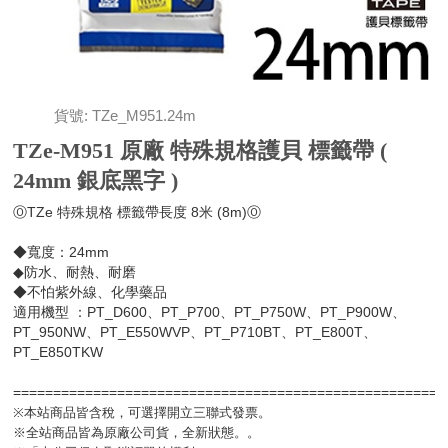
貨號: TZe_M951.24m
TZe-M951 原廠 特殊規格護貝 標籤帶 (
24mm 銀底黑字 )
ⓄTZe 特殊規格 標籤帶長度 8米 (8m)Ⓞ
◆寬度：24mm
◆防水、耐熱、耐磨
◆不怕紫外線、化學藥品
適用機型 ：PT_D600、PT_P700、PT_P750W、PT_P900W、
PT_950NW、PT_E550WVP、PT_P710BT、PT_E800T、
PT_E850TKW
=====================================================
※本站商品皆含稅，可選擇開立三聯式發票。
※全站商品皆為原廠公司貨，全新狀態。。