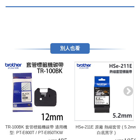
別人也看
TR-100BK 套管標籤機碳帶 適用機
HSe-211E 原廠 熱縮套管 ( 5.2mm
型: PT-E800T / PT-E850TKW
白底黑字 )