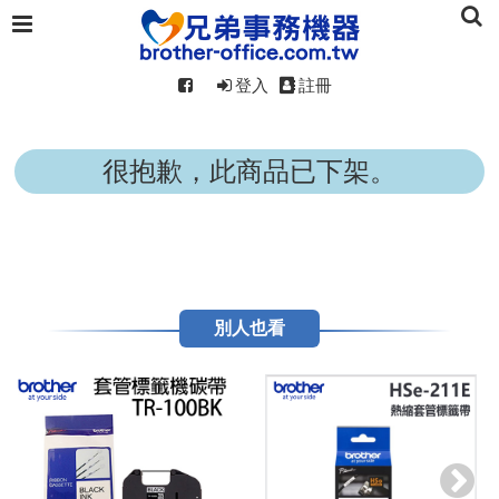
登入
註冊
很抱歉，此商品已下架。
別人也看