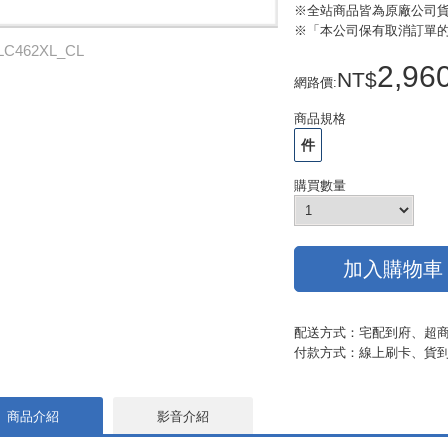
※全站商品皆為原廠公司
※「本公司保有取消訂單
LC462XL_CL
2,96
網路價
:
商品規格
件
購買數量
加入購物車
配送方式：宅配到府、超
付款方式：線上刷卡、貨到
商品介紹
影音介紹