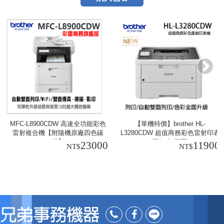
MFC-L8900CDW 高速全功能彩色
【單機特價】brother HL-
雷射複合機【附隨機原廠四色碳
L3280CDW 超值商務彩色雷射印表
粉】
機(一年保固)
23000
11900