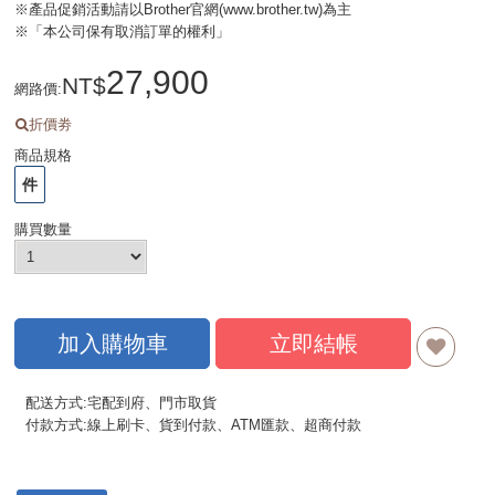
※產品促銷活動請以Brother官網(www.brother.tw)為主
※「本公司保有取消訂單的權利」
27,900
網路價
:
折價劵
商品規格
件
購買數量
加入購物車
立即結帳
配送方式:宅配到府、門市取貨
付款方式:線上刷卡、貨到付款、ATM匯款、超商付款