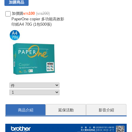
加購商品
加價購
100
(
200
)
PaperOne copier 多功能高效影
印紙A4 70G (1包500張)
商品介紹
延保活動
影音介紹