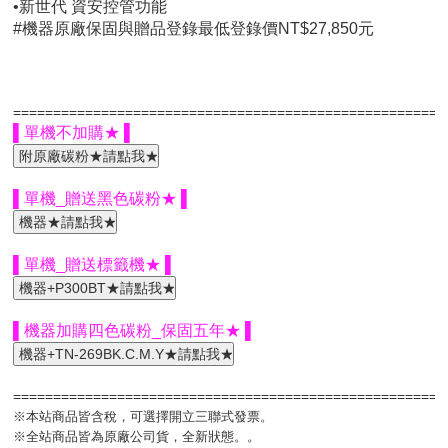
•新世代 資安控管功能
#機器原廠保固與贈品登錄最低登錄價NT$27,850元
=====================================================
▌單機不加購★ ▌
▌單機_贈送黑色碳粉★ ▌
▌單機_贈送標籤機★ ▌
▌機器加購四色碳粉_保固五年★ ▌
=====================================================
※本站商品皆含稅，可選擇開立三聯式發票。
※全站商品皆為原廠公司貨，全新狀態。。