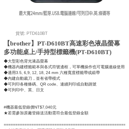
貨號: PTD610BT
【brother】PT-D610BT高速彩色液晶螢幕
多功能桌上/手持型標籤機(PT-D610BT)
◆大型彩色背光液晶螢幕
◆機器內建標籤範本與各式符號邊框，可單機操作也可電腦連線使用
◆適用3.5, 6,9, 12, 18, 24 mm 六種寬度標籤帶或緞帶
◆內建自動裁刀，並有省帶模式
◆可列印各種條碼、QR code、連續列印或自動跳號
◆可列印中、英、日文
#機器最低登錄價NT$7,040元
★若需參加原廠登錄送活動需符合最低登錄金額
=====================================================