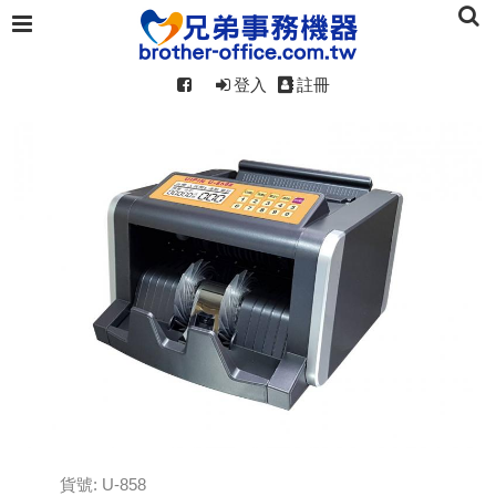
登入
註冊
貨號: U-858