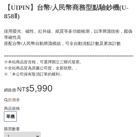
【UIPIN】台幣/人民幣商務型點驗鈔機(U-
858Ⅱ)
採用螢光、磁性、紅外線、紙質等多功能檢測，以準辨識技術，鑑偽
準確性高
搭配台幣/人民幣自動辨識模組，可全自動清點計數及累加計數
=====================================================
※本站商品皆含稅，可選擇開立三聯式發票。
※全站商品皆為原廠公司貨，全新狀態。。
※「本公司保有取消訂單的權利」
5,990
網路價
:
折價劵
商品規格
單機
購買數量