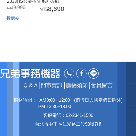
2833HS節能省電系列碎紙
機
9,990
8,690
折價券
Q & A
門市資訊
購物須知
會員留言
服務時間：
AM9:00 ~12:00
(例假日與國定假日除外)
PM 13:30~18:00
客服電話：02-2341-1596
台北市中正區仁愛路二段98號7樓