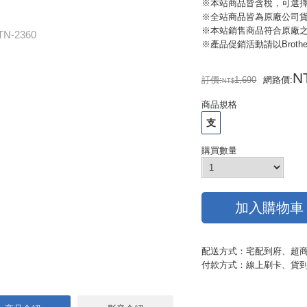
※本站商品皆含稅，可選
※全站商品皆為原廠公司
※本站銷售商品符合原廠
TN-2360
※產品促銷活動請以Brother官網
訂價:
1,690
網路價
:
商品規格
支
購買數量
加入購物車
配送方式：宅配到府、超
付款方式：線上刷卡、貨到