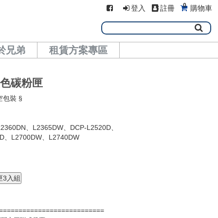
0
登入
註冊
購物車
於兄弟
租賃方案專區
廠黑色碳粉匣
空包裝 §
2360DN、L2365DW、DCP-L2520D、
0D、L2700DW、L2740DW
===========================