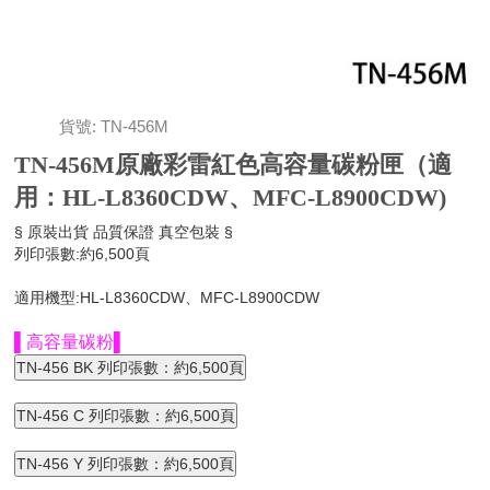
貨號: TN-456M
TN-456M原廠彩雷紅色高容量碳粉匣（適
用：HL-L8360CDW、MFC-L8900CDW)
§ 原裝出貨 品質保證 真空包裝 §
列印張數:約6,500頁
適用機型:HL-L8360CDW、MFC-L8900CDW
▌高容量碳粉▌