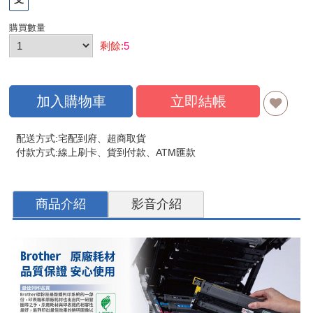
購買數量
剩餘:
5
加入購物車
立即結帳
配送方式:宅配到府、超商取貨
付款方式:線上刷卡、貨到付款、ATM匯款
商品介紹
影音介紹