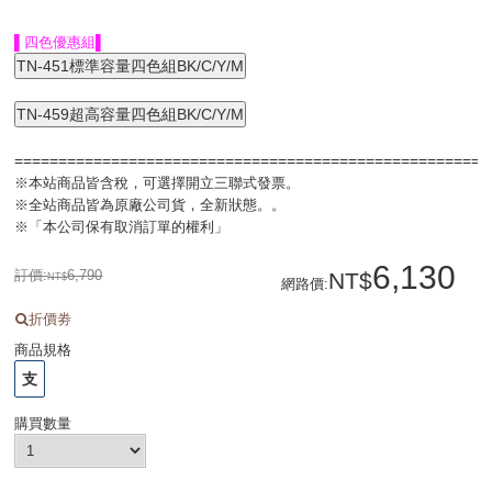
▌四色優惠組▌
=====================================================
※本站商品皆含稅，可選擇開立三聯式發票。
※全站商品皆為原廠公司貨，全新狀態。。
※「本公司保有取消訂單的權利」
6,130
訂價:
6,790
網路價
:
折價劵
商品規格
支
購買數量