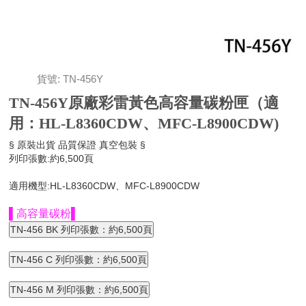
貨號: TN-456Y
TN-456Y原廠彩雷黃色高容量碳粉匣（適
用：HL-L8360CDW、MFC-L8900CDW)
§ 原裝出貨 品質保證 真空包裝 §
列印張數:約6,500頁
適用機型:HL-L8360CDW、MFC-L8900CDW
▌高容量碳粉▌