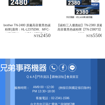
brother TN-2480 原廠高容量黑色碳
【碳粉三入優惠組】TN-2380 原廠
粉匣(適用：HL-L2375DW、MFC-
高容量黑色碳粉匣【TN-2380*3】
L2715DW、、MFC-L2750DW、
tn2380
2450
5500
MFC-L2770DW)
Q & A
門市資訊
購物須知
會員留言
AM9:00 ~12:00
服務時間：
(例假日與國定假日除外)
PM 13:30~18:00
客服電話：02-2341-1596
台北市中正區仁愛路二段98號7樓