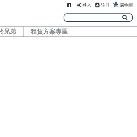
0
登入
註冊
購物車
於兄弟
租賃方案專區