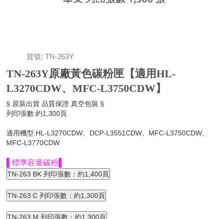
貨號: TN-263Y
TN-263Y原廠黃色碳粉匣【適用HL-
L3270CDW、MFC-L3750CDW】
§ 原裝出貨 品質保證 真空包裝 §
列印張數:約1,300頁
適用機型:HL-L3270CDW、DCP-L3551CDW、MFC-L3750CDW、
MFC-L3770CDW
▌標準容量碳粉▌