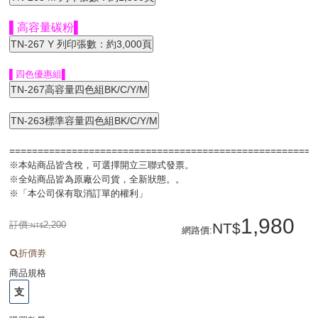
▌高容量碳粉▌
▌四色優惠組▌
=====================================================
※本站商品皆含稅，可選擇開立三聯式發票。
※全站商品皆為原廠公司貨，全新狀態。。
※「本公司保有取消訂單的權利」
1,980
訂價:
2,200
網路價
:
折價劵
商品規格
支